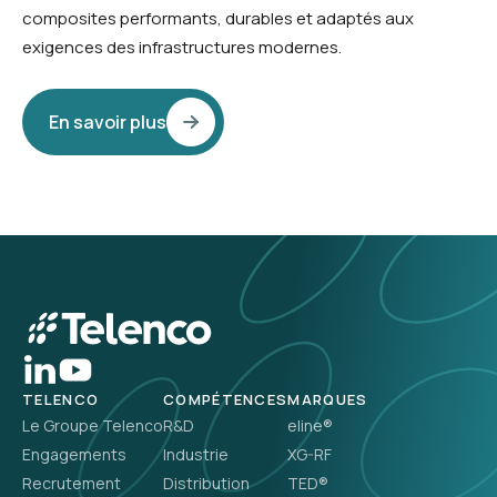
composites performants, durables et adaptés aux
exigences des infrastructures modernes.
En savoir plus
TELENCO
COMPÉTENCES
MARQUES
Le Groupe Telenco
R&D
eline®
Engagements
Industrie
XG-RF
Recrutement
Distribution
TED®