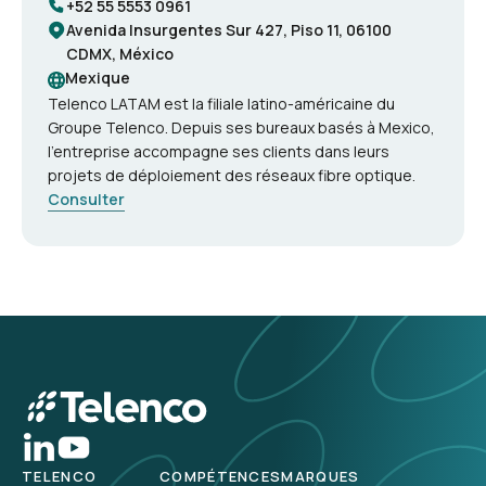
+52 55 5553 0961
Avenida Insurgentes Sur 427, Piso 11, 06100
CDMX, México
Mexique
Telenco LATAM est la filiale latino-américaine du
Groupe Telenco. Depuis ses bureaux basés à Mexico,
l’entreprise accompagne ses clients dans leurs
projets de déploiement des réseaux fibre optique.
Consulter
TELENCO
COMPÉTENCES
MARQUES