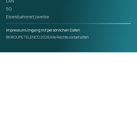
LAN
5G
Eisenbahnnetzwerke
Impressum
Umgang mit persönlichen Daten
©GROUPE TELENCO 2026
Alle Rechte vorbehalten