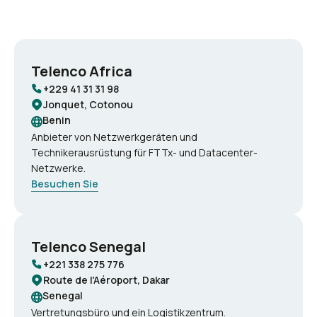
Telenco Africa
+229 41 31 31 98
Jonquet, Cotonou
Benin
Anbieter von Netzwerkgeräten und
Technikerausrüstung für FTTx- und Datacenter-
Netzwerke.
Besuchen Sie
Telenco Senegal
+221 338 275 776
Route de l'Aéroport, Dakar
Senegal
Vertretungsbüro und ein Logistikzentrum.