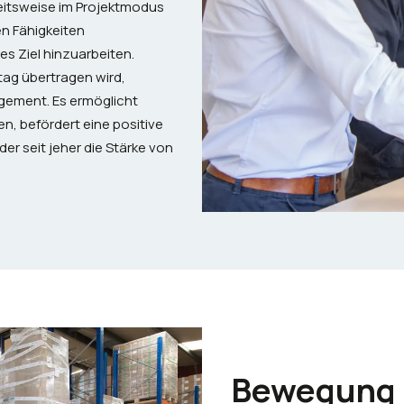
eitsweise im Projektmodus
n Fähigkeiten
 Ziel hinzuarbeiten.
ltag übertragen wird,
gement. Es ermöglicht
n, befördert eine positive
er seit jeher die Stärke von
Bewegung