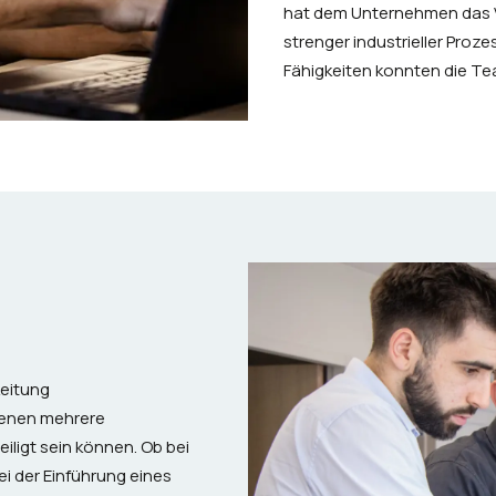
hat dem Unternehmen das V
strenger industrieller Proz
Fähigkeiten konnten die Te
Leitung
 denen mehrere
ligt sein können. Ob bei
i der Einführung eines