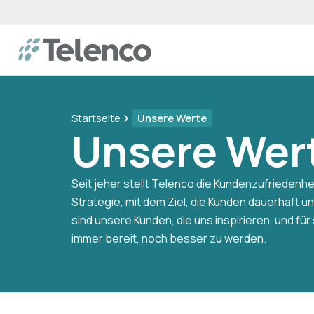
Startseite
Unsere Werte
Unsere Wer
Seit jeher stellt Telenco die Kundenzufriedenhei
Strategie, mit dem Ziel, die Kunden dauerhaft un
sind unsere Kunden, die uns inspirieren, und fü
immer bereit, noch besser zu werden.