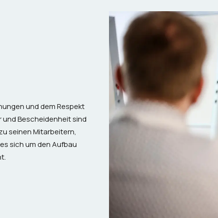
iehungen und dem Respekt
r und Bescheidenheit sind
u seinen Mitarbeitern,
 es sich um den Aufbau
t.