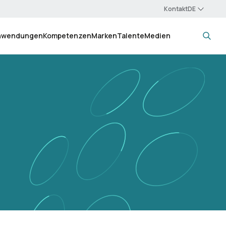
Kontakt
nwendungen
Kompetenzen
Marken
Talente
Medien