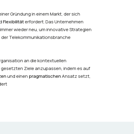
iner Gründung in einem Markt, der sich
d
Flexibilität
erfordert. Das Unternehmen
n immer wieder neu, um innovative Strategien
in der Telekommunikationsbranche
rganisation an die kontextuellen
 gesetzten Ziele anzupassen, indem es auf
zen
und einen
pragmatischen
Ansatz setzt,
dert