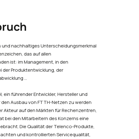
pruch
kes und nachhaltiges Unterscheidungsmerkmal
kenzeichen, das auf allen
den ist: im Management, in den
 der Produktentwicklung, der
abwicklung ...
l
, ein führender Entwickler, Hersteller und
ür den Ausbau von FTTH-Netzen zu werden
ger Akteur auf den Märkten für Rechenzentren,
at bei den Mitarbeitern des Konzerns eine
gebracht.
Die Qualität
der Telenco-Produkte,
achten und kontrollierten Servicequalität,