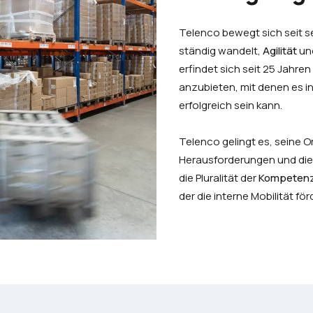
Telenco bewegt sich seit se
ständig wandelt,
Agilität
un
erfindet sich seit 25 Jahre
anzubieten, mit denen es 
erfolgreich sein kann.
Telenco gelingt es, seine O
Herausforderungen und die
die Pluralität der
Kompeten
der die interne Mobilität för