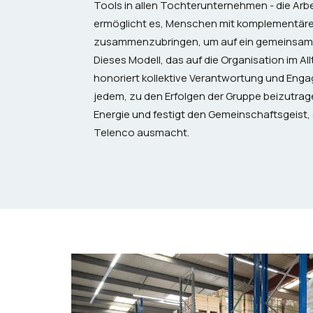
Tools in allen Tochterunternehmen - die Arb
ermöglicht es, Menschen mit komplementäre
zusammenzubringen, um auf ein gemeinsames
Dieses Modell, das auf die Organisation im Al
honoriert kollektive Verantwortung und Enga
jedem, zu den Erfolgen der Gruppe beizutrage
Energie und festigt den Gemeinschaftsgeist, d
Telenco ausmacht.