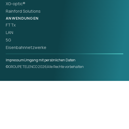
XG-optic®
Rainford Solutions
ANWENDUNGEN
FTTx
LAN
5G
Eisenbahnnetzwerke
Impressum
Umgang mit persönlichen Daten
©GROUPE TELENCO 2026
Alle Rechte vorbehalten