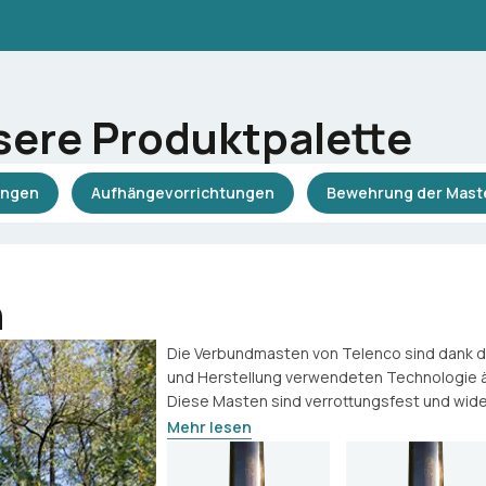
sere Produktpalette
ungen
Aufhängevorrichtungen
Bewehrung der Mast
n
Die Verbundmasten von Telenco sind dank de
und Herstellung verwendeten Technologie ä
Diese Masten sind verrottungsfest und wide
Mehr lesen