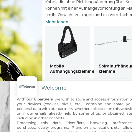
Kabel, die ohne Richtungsänderung über Kop
können mit einer Aufhängevorrichtung an M
um ihr Gewicht zu tragen und ein Verrutschen 
Mehr lesen
Mobile
Spiralaufhängu
Aufhängungsklemme
klemme
Welcome
With our 6
partners
, we wish to store and access information 
your devices (cookies, pixels, etc.), combine and share yo
personal data with our partners, whether collected on this websi
or in our emails, already held by some of us, or obtained late
including in other contexts.
Processing this data (identifiers, browsing, preference
purchases, loyalty programs, IP and emails, location, etc.) allo