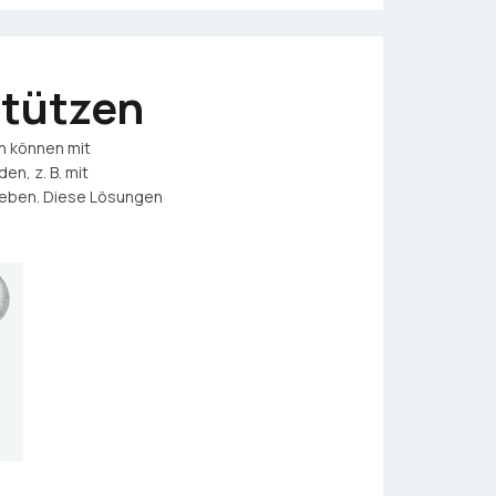
stützen
n können mit
n, z. B. mit
reben. Diese Lösungen