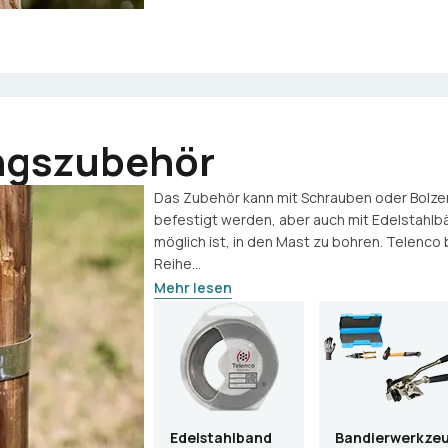
ngszubehör
Das Zubehör kann mit Schrauben oder Bolz
befestigt werden, aber auch mit Edelstahlb
möglich ist, in den Mast zu bohren. Telenco 
Reihe...
Mehr lesen
Edelstahlband
Bandierwerkze