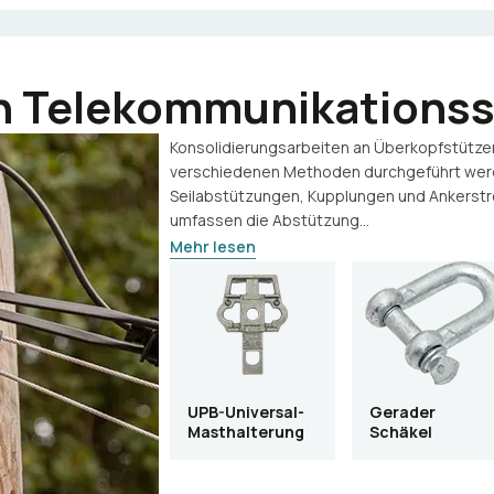
n Telekommunikations
Konsolidierungsarbeiten an Überkopfstütze
verschiedenen Methoden durchgeführt werde
Seilabstützungen, Kupplungen und Ankerst
umfassen die Abstützung...
Mehr lesen
UPB-Universal-
Gerader
Masthalterung
Schäkel