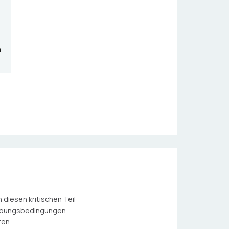
n
diesen kritischen Teil
ebungsbedingungen
ten