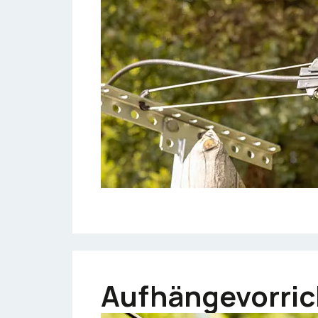
Aufhängevorri