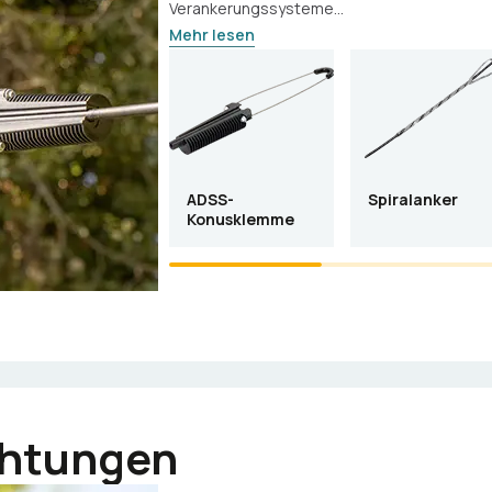
Verankerungssysteme...
Mehr lesen
ADSS-
Spiralanker
Konusklemme
chtungen