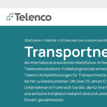
Startseite
Märkte
Entdecken sie unsere bewäh
Transportn
Als international anerkannter Marktführer im Be
Telekommunikations-Freileitungsnetzen entwic
Telenco Komplettlösungen für Transportnetze,
bis hin zu Kabelsystemen. Mit über 25 Jahren E
Unternehmen in Frankreich Geräte, die für ihre 
und einfache Installation bekannt sind und Leis
Einsatz gewährleisten.