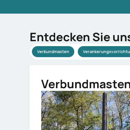
Entdecken Sie un
Verbundmasten
Verankerungsvorricht
Verbundmaste