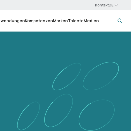
Kontakt
nwendungen
Kompetenzen
Marken
Talente
Medien