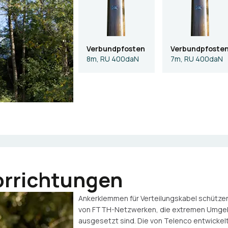
Verbundpfosten
Verbundpfoste
8m, RU 400daN
7m, RU 400daN
orrichtungen
Ankerklemmen für Verteilungskabel schützen 
von FTTH-Netzwerken, die extremen Umg
ausgesetzt sind. Die von Telenco entwickel