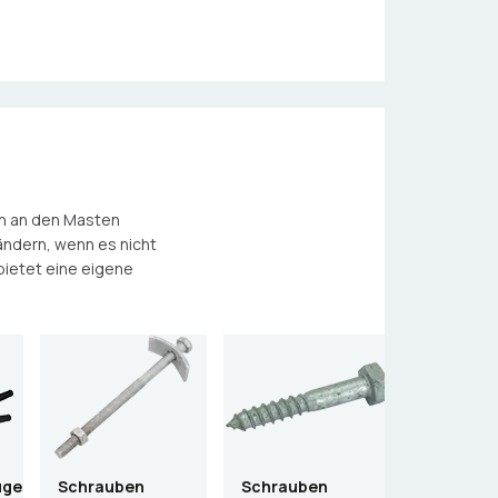
en an den Masten
ändern, wenn es nicht
bietet eine eigene
uge
Schrauben
Schrauben