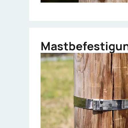
Mastbefestigu