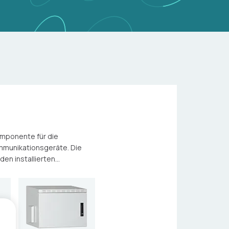
mponente für die
mmunikationsgeräte. Die
en installierten...