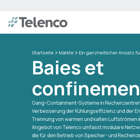
Startseite
Märkte
Ein ganzheitlicher Ansatz f
Baies et
confinemen
Gang-Containment-Systeme in Rechenzentren 
Verbesserung der Kühlungseffizienz und der E
Trennung von warmen und kalten Luftströmen i
Angebot von Telenco umfasst modulare Netzw
die für den Betrieb von Speicher- und Rechenze