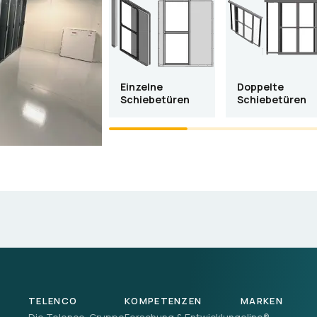
Einzelne
Doppelte
Schiebetüren
Schiebetüren
TELENCO
KOMPETENZEN
MARKEN