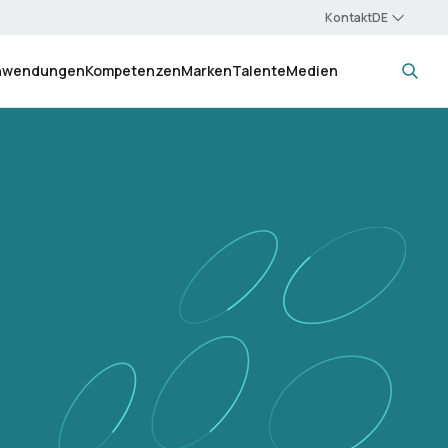
Kontakt
nwendungen
Kompetenzen
Marken
Talente
Medien