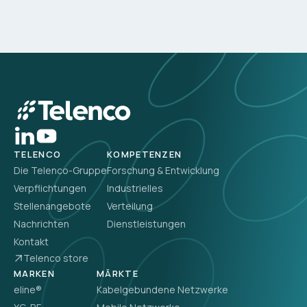
TELENCO
KOMPETENZEN
Die Telenco-Gruppe
Forschung & Entwicklung
Verpflichtungen
Industrielles
Stellenangebote
Verteilung
Nachrichten
Dienstleistungen
Kontakt
Telenco store
MARKEN
MÄRKTE
eline®
Kabelgebundene Netzwerke