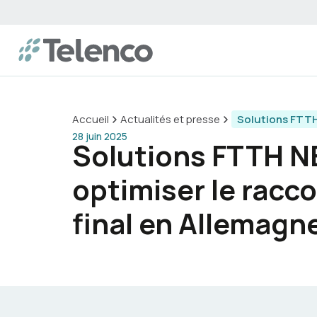
Accueil
Actualités et presse
Solutions FTTH
28 juin 2025
Solutions FTTH N
optimiser le rac
final en Allemagn