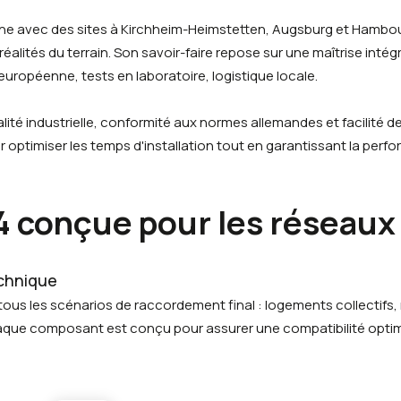
ne avec des sites à Kirchheim-Heimstetten, Augsburg et Hambo
alités du terrain. Son savoir-faire repose sur une maîtrise intégr
uropéenne, tests en laboratoire, logistique locale.
té industrielle, conformité aux normes allemandes et facilité de 
optimiser les temps d'installation tout en garantissant la perf
4 conçue pour les réseaux
echnique
ous les scénarios de raccordement final : logements collectifs,
 Chaque composant est conçu pour assurer une compatibilité optim