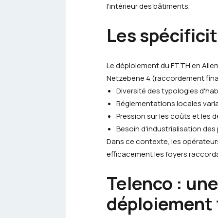
l'intérieur des bâtiments.
Les spécific
Le déploiement du FTTH en Allem
Netzebene 4 (raccordement final 
Diversité des typologies d'hab
Réglementations locales vari
Pression sur les coûts et les d
Besoin d'industrialisation d
Dans ce contexte, les opérateur
efficacement les foyers raccord
Telenco : une
déploiement 