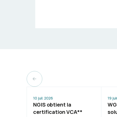
10 juil. 2026
19 ju
NGIS obtient la
WGP
certification VCA**
sol