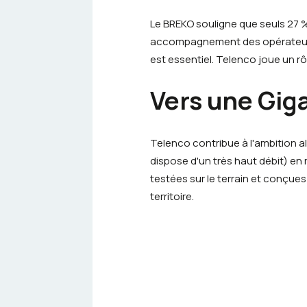
Le
BREKO
souligne que seuls 27 %
accompagnement des opérateurs d
est essentiel. Telenco joue un rô
Vers une
Giga
Telenco contribue à l'ambition a
dispose d'un très haut débit) en 
testées sur le terrain et conçues
territoire.