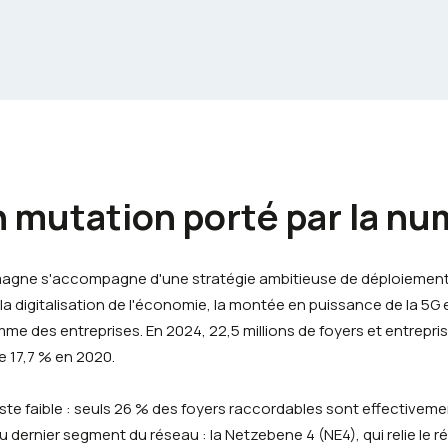
 mutation porté par la nu
lemagne s'accompagne d'une stratégie ambitieuse de déploiement 
la digitalisation de l'économie, la montée en puissance de la 5G 
e des entreprises. En 2024, 22,5 millions de foyers et entreprises
e 17,7 % en 2020.
reste faible : seuls 26 % des foyers raccordables sont effectiv
 au dernier segment du réseau : la Netzebene 4 (NE4), qui relie le 