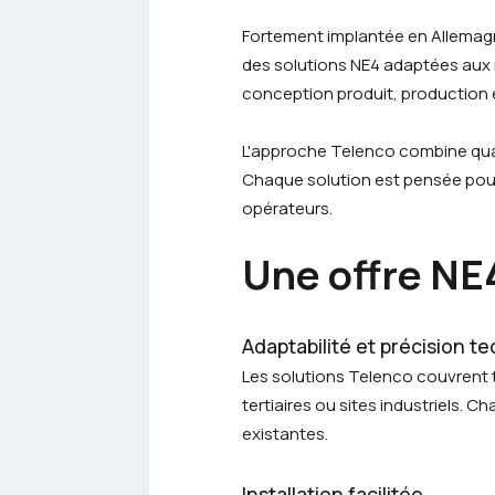
Fortement implantée en Allemag
des solutions NE4 adaptées aux ré
conception produit, production e
L'approche Telenco combine quali
Chaque solution est pensée pour 
opérateurs.
Une offre NE
Adaptabilité et précision t
Les solutions Telenco couvrent t
tertiaires ou sites industriels.
existantes.
Installation facilitée