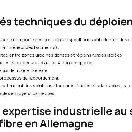
ités techniques du déploi
agne comporte des contraintes spécifiques qui orientent les c
à l'intérieur des bâtiments) :
itat, entre zones urbaines denses et régions rurales isolées
ables et procédures d'autorisation complexes
élais de mise en service
es processus de raccordement
s attendent des solutions standards, fiables et adaptables, cap
ables en foyers connectés.
 expertise industrielle au
fibre en Allemagne