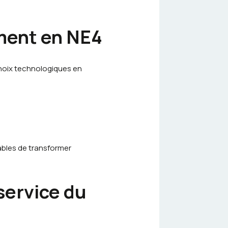
ement en NE4
hoix technologiques en
ables de transformer
 service du