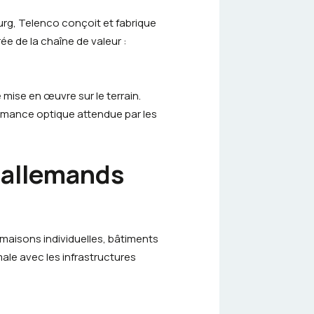
urg,
Telenco
conçoit et fabrique
ée de la chaîne de valeur :
mise en œuvre sur le terrain.
ormance optique attendue par les
 allemands
 maisons individuelles, bâtiments
ale avec les infrastructures