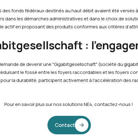
 des fonds fédéraux destinés au haut débit avaient été versés à 
ans les démarches administratives et dans le choix de solution
le actif en proposant des produits conformes aux critères d’attri
bitgesellschaft
: l'engag
llemande de devenir une "
Gigabitgesellschaft
" (société du gigabi
réduisant le fossé entre les foyers raccordables et les foyers c
 pour la durabilité, participent activement à l'accélération des
Pour en savoir plus sur nos solutions NE4, contactez-nous !
Contact