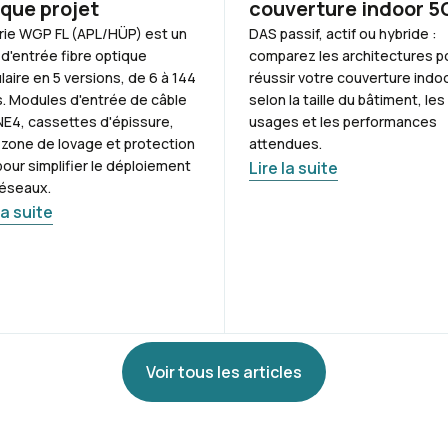
que projet
couverture indoor 5
rie WGP FL (APL/HÜP) est un
DAS passif, actif ou hybride :
 d'entrée fibre optique
comparez les architectures p
aire en 5 versions, de 6 à 144
réussir votre couverture indo
s. Modules d'entrée de câble
selon la taille du bâtiment, les
E4, cassettes d'épissure,
usages et les performances
 zone de lovage et protection
attendues.
pour simplifier le déploiement
Lire la suite
réseaux.
la suite
Voir tous les articles