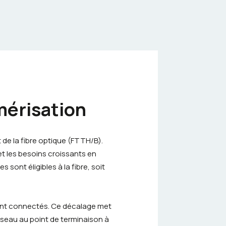
mérisation
de la fibre optique (FTTH/B).
et les besoins croissants en
 sont éligibles à la fibre, soit
ement connectés. Ce décalage met
réseau au point de terminaison à