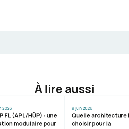
À lire aussi
in 2026
9 juin 2026
 FL (APL/HÜP) : une
Quelle architecture
ution modulaire pour
choisir pour la