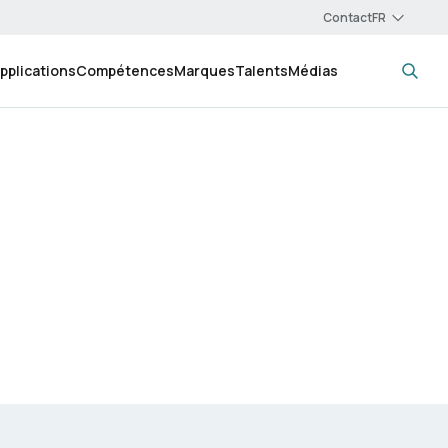
Contact
pplications
Compétences
Marques
Talents
Médias