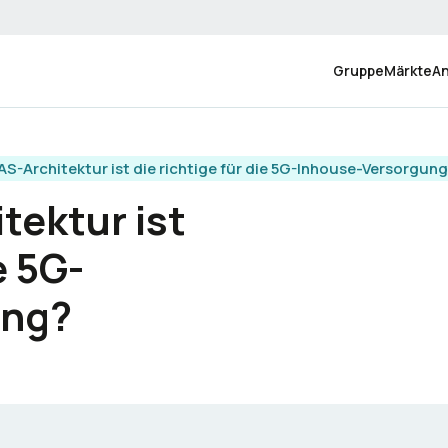
Gruppe
Märkte
A
S-Architektur ist die richtige für die 5G-Inhouse-Versorgun
tektur ist
e 5G-
ung?