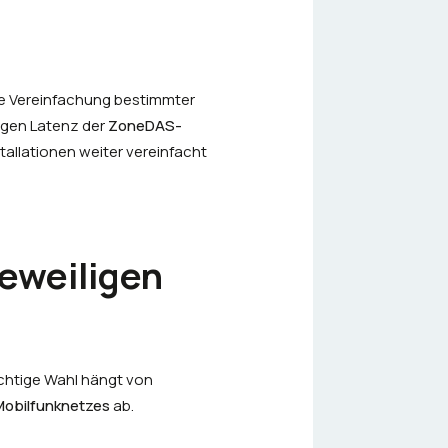
ne Vereinfachung bestimmter
ingen Latenz der
ZoneDAS-
allationen weiter vereinfacht
jeweiligen
richtige Wahl hängt von
Mobilfunknetzes
ab.