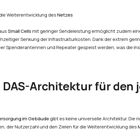
 die Weiterentwicklung des
Netzes
 aus
Small Cells
mit geringer Sendeleistung ermöglicht zudem ei
hzeitiger Senkung der Infrastrukturkosten. Dank der extrem ger
er Spenderantennen und Repeater gespeist werden, was die Inst
 DAS-Architektur für den 
ersorgung im Gebäude
gibt es keine universelle Architektur. Die 
 der Nutzerzahl und den Zielen für die Weiterentwicklung des