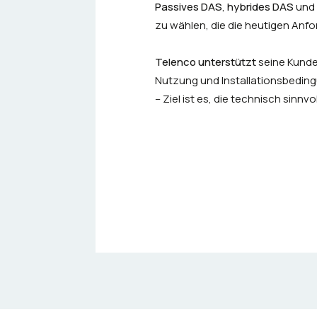
Passives DAS
,
hybrides DAS
und
zu wählen, die die heutigen Anfo
Telenco unterstützt
seine Kunde
Nutzung und Installationsbedin
– Ziel ist es, die technisch sinnv