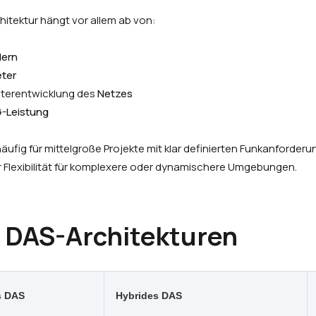
itektur hängt vor allem ab von:
ern
eter
iterentwicklung des
Netzes
-Leistung
häufig für mittelgroße Projekte mit klar definierten Funkanforder
 Flexibilität für komplexere oder dynamischere Umgebungen.
r DAS-Architekturen
s DAS
Hybrides DAS