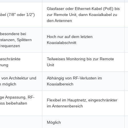
Glasfaser oder Ethernet-Kabel (PoE) bis
bel (7/8" oder 1/2")
zur Remote Unit, dann Koaxialkabel zu
den Antennen
sbesondere bei
Hoch nur auf dem letzten
stanzen, Splittern
Koaxialabschnitt
Frequenzen
geschränkte
Teilweises Monitoring bis zur Remote
hung
Unit
 von Architektur und
Abhängig von RF-Verlusten im
n möglich
Koaxialbereich
ge Anpassung, RF-
Flexibel im Hauptnetz, eingeschränkter
uss beibehalten
im Antennenbereich
Möglich