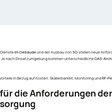
 Dienste
im Gebäude
und der Ausbau von
5G
stellen neue Anfor
. Je nach Einsatzumgebung kommen unterschiedliche
DAS-Archi
orteile in Bezug auf Kosten, Skalierbarkeit, Monitoring und
RF-P
 für die Anforderungen der
rsorgung