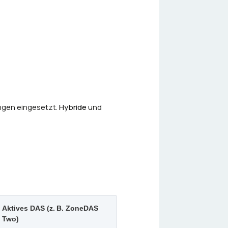
ungen eingesetzt.
Hybride
und
Aktives DAS (z. B. ZoneDAS
Two)