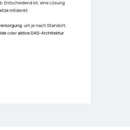
. Entscheidend ist, eine Lösung
etze
mitdenkt.
versorgung
, um je nach Standort,
ide
oder
aktive DAS-Architektur