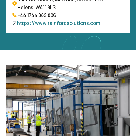
Helens, WA11 8LS
+44 1744 889 886
https://www.rainfordsolutions.com