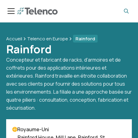
Accueil
Telenco en Europe
Rainford
Rainford
Concepteur et fabricant de racks, d'armoires et de
coffrets pour des applications intérieures et
extérieures. Rainford travaille en étroite collaboration
avec ses clients pour fournir des solutions pour tous
les environnements. La filiale a une approche basée sur
quatre piliers : consultation, conception, fabrication et
sécurisation.
Royaume-Uni
Rainford House, Mill Lane, Rainford, St.