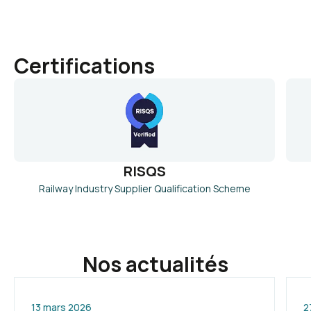
Certifications
RISQS
Railway Industry Supplier Qualification Scheme
Nos actualités
13 mars 2026
2